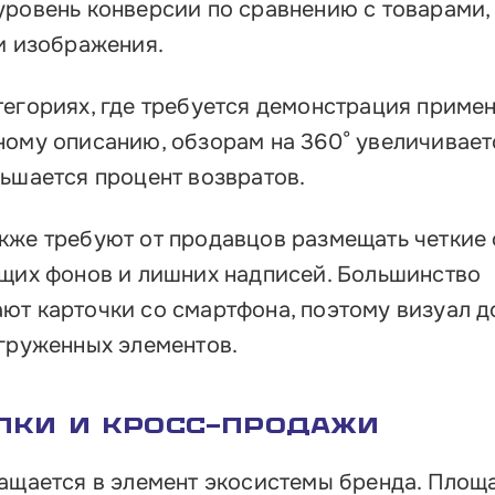
уровень конверсии по сравнению с товарами,
и изображения.
тегориях, где требуется демонстрация приме
ному описанию, обзорам на 360° увеличивает
ньшается процент возвратов.
кже требуют от продавцов размещать четкие
ющих фонов и лишних надписей. Большинство
ют карточки со смартфона, поэтому визуал 
егруженных элементов.
лки и кросс-продажи
ращается в элемент экосистемы бренда. Площ