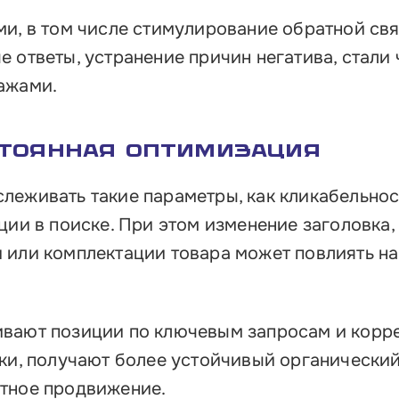
ми, в том числе стимулирование обратной св
 ответы, устранение причин негатива, стали
ажами.
стоянная оптимизация
леживать такие параметры, как кликабельнос
ции в поиске. При этом изменение заголовка,
 или комплектации товара может повлиять на
ивают позиции по ключевым запросам и корр
ики, получают более устойчивый органический
тное продвижение.