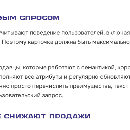
овым спросом
читывают поведение пользователей, включа
и. Поэтому карточка должна быть максимально
одавцы, которые работают с семантикой, кор
полняют все атрибуты и регулярно обновляю
очно просто перечислить преимущества, текст
ьзовательский запрос.
е снижают продажи