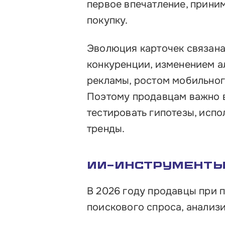
первое впечатление, прини
Контакты
покупку.
Эволюция карточек связана
конкуренции, изменением а
рекламы, ростом мобильног
Поэтому продавцам важно в
тестировать гипотезы, исп
тренды.
ИИ-инструмент
В 2026 году продавцы при 
поискового спроса, анализ