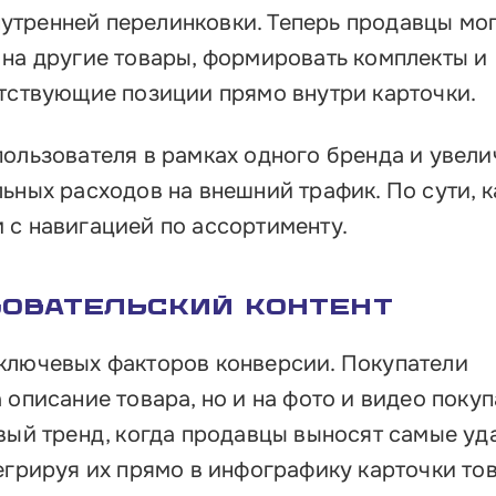
тренней перелинковки. Теперь продавцы мо
 на другие товары, формировать комплекты и
утствующие позиции прямо внутри карточки.
пользователя в рамках одного бренда и увели
ьных расходов на внешний трафик. По сути, 
 с навигацией по ассортименту.
зовательский контент
ключевых факторов конверсии. Покупатели
 описание товара, но и на фото и видео покуп
овый тренд, когда продавцы выносят самые уд
егрируя их прямо в инфографику карточки тов