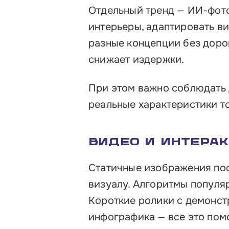
Отдельный тренд — ИИ-фото
интерьеры, адаптировать в
разные концепции без доро
снижает издержки.
При этом важно соблюдать
реальные характеристики т
Видео и интера
Статичные изображения по
визуалу. Алгоритмы популя
Короткие ролики с демонст
инфографика — все это пом