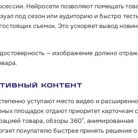
сессии. Нейросети позволяют помещать тов
изуал под сезон или аудиторию и быстро тест
гостоящих съемок. Это ускоряет вывод новин
 достоверность — изображение должно отраж
овара.
ктивный контент
степенно уступают место видео и расширенн
рных площадок отдают приоритет карточкам с
рацией товара, обзоры 360°, анимированная
огает покупателю быстрее принять решение о