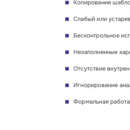
Копирование шабло
Слабый или устаре
Бесконтрольное ис
Незаполненные хар
Отсутствие внутре
Игнорирование ана
Формальная работа