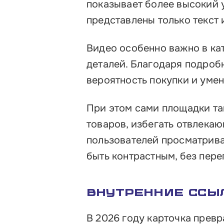
показывает более высокий 
представлены только текст 
Видео особенно важно в ка
деталей. Благодаря подроб
вероятность покупки и уме
При этом сами площадки та
товаров, избегать отвлека
пользователей просматрива
быть контрастным, без пер
Внутренние ссы
В 2026 году карточка прев