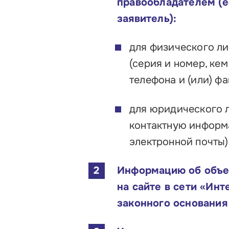
правообладателем (е
заявитель):
для физического ли
(серия и номер, ке
телефона и (или) фа
для юридического л
контактную информа
электронной почты)
Информацию об объек
на сайте в сети «Ин
законного основания