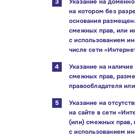
Указание на доменное
на котором без разр
основания размещена
смежных прав, или и
с использованием и
числе сети «Интерне
Указание на наличие 
смежных прав, разме
правообладателя или
Указание на отсутст
на сайте в сети «Ин
(или) смежных прав,
с использованием и