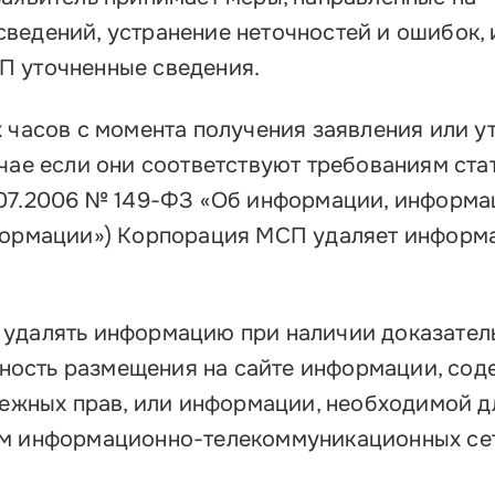
ведений, устранение неточностей и ошибок, 
П уточненные сведения.
х часов с момента получения заявления или у
чае если они соответствуют требованиям стат
.07.2006 № 149-ФЗ «Об информации, информ
нформации») Корпорация МСП удаляет информ
удалять информацию при наличии доказатель
ость размещения на сайте информации, со
межных прав, или информации, необходимой д
м информационно-телекоммуникационных сет