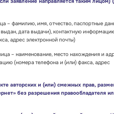
сли заявление направляется таким лицом) 
ца – фамилию, имя, отчество, паспортные да
м выдан, дата выдачи), контактную информаци
кса, адрес электронной почты)
ица – наименование, место нахождения и адр
цию (номера телефона и (или) факса, адрес
те авторских и (или) смежных прав, разм
тернет» без разрешения правообладателя ил