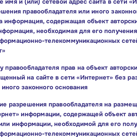
 имя и (или) сетевой адрес сайта в сети «
ешения правообладателя или иного законно
 информация, содержащая объект авторски
нформация, необходимая для его получения
нформационно-телекоммуникационных сетей
т»
у правообладателя прав на объект авторски
щенный на сайте в сети «Интернет» без р
 иного законного основания
вие разрешения правообладателя на разме
тернет» информации, содержащей объект ав
 или информации, необходимой для его пол
нформационно-телекоммуникационных сетей