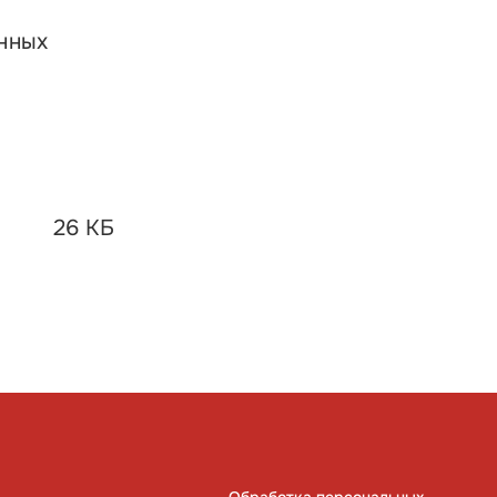
анных
26 КБ