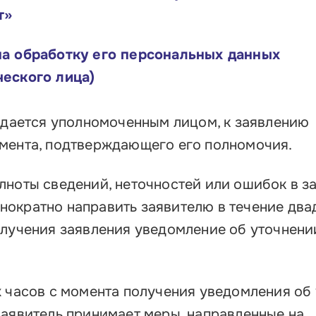
т»
на обработку его персональных данных
ческого лица)
подается уполномоченным лицом, к заявлению
мента, подтверждающего его полномочия.
лноты сведений, неточностей или ошибок в з
ократно направить заявителю в течение два
олучения заявления уведомление об уточнени
х часов с момента получения уведомления об
заявитель принимает меры, направленные на