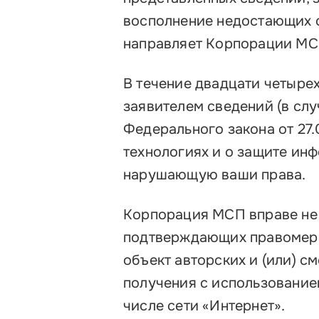
восполнение недостающих с
направляет Корпорации МС
В течение двадцати четыре
заявителем сведений (в слу
Федерального закона от 27
технологиях и о защите и
нарушающую ваши права.
Корпорация МСП вправе не 
подтверждающих правомерн
объект авторских и (или) с
получения с использование
числе сети «Интернет».