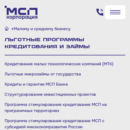
Поиск по сайту
Малому и среднему бизнесу
✖
✖
Льготные программы
Найти
Найти
кредитования и займы
Кредитование малых технологических компаний (МТК)
Льготные микрозаймы от государства
Кредиты и гарантии МСП Банка
Структурирование инвестиционных проектов
Программа стимулирования кредитования МСП на
приграничных территориях
Программа стимулирования кредитования МСП с
субсидией минэкономразвития России