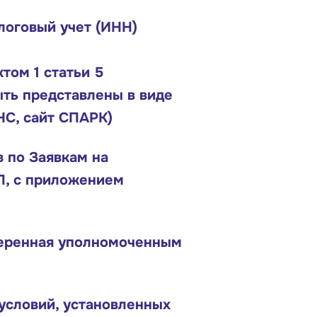
логовый учет (ИНН)
том 1 статьи 5
ыть представлены в виде
НС, сайт СПАРК)
 по Заявкам на
П, с приложением
веренная уполномоченным
условий, установленных