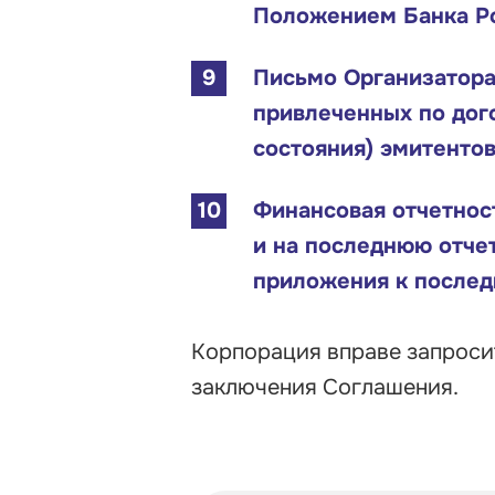
Положением Банка Ро
Письмо Организатора
привлеченных по дог
состояния) эмитенто
Финансовая отчетност
и на последнюю отчет
приложения к последн
Корпорация вправе запроси
заключения Соглашения.