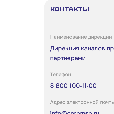
Контакты
Наименование дирекции
Дирекция каналов п
партнерами
Телефон
8 800 100‑11‑00
Адрес электронной почт
info@corpmsp.ru