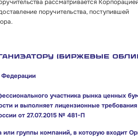
поручительства рассматривается Корпорацие
едоставление поручительства, поступившей
ора.
ганизатору (Биржевые обли
й Федерации
ессионального участника рынка ценных бу
ости и выполняет лицензионные требования 
ссии от 27.07.2015 № 481-П
 или группы компаний, в которую входит Ор