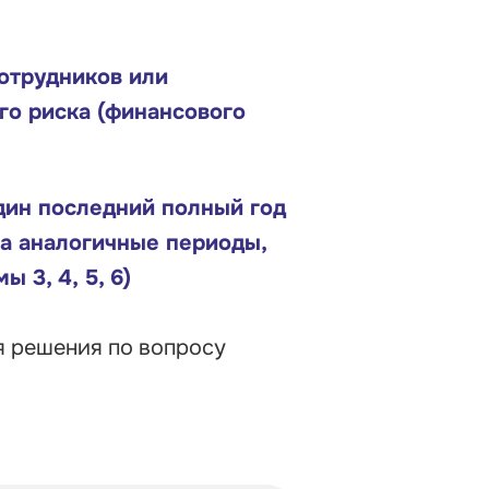
отрудников или
го риска (финансового
дин последний полный год
за аналогичные периоды,
 3, 4, 5, 6)
я решения по вопросу