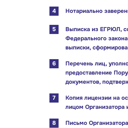
Нотариально заверенн
Выписка из ЕГРЮЛ, с
Федерального закона
выписки, сформирова
Перечень лиц, уполн
предоставление Пору
документов, подтвер
Копия лицензии на о
лицом Организатора 
Письмо Организатора