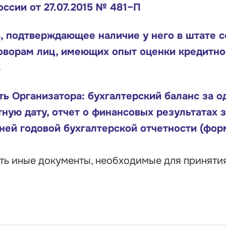
ссии от 27.07.2015 № 481–П
, подтверждающее наличие у него в штате с
оворам лиц, имеющих опыт оценки кредитно
в
ь Организатора: бухгалтерский баланс за о
ную дату, отчет о финансовых результатах 
ей годовой бухгалтерской отчетности (формы
ть иные документы, необходимые для приняти