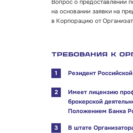
Вопрос о предоставлении 
на основании заявки на пр
в Корпорацию от Организат
Требования к Ор
Резидент Российско
Имеет лицензию проф
брокерской деятельн
Положением Банка Ро
В штате Организатора