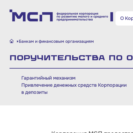
Поиск по сайту
О Ко
Малому и среднему
Банкам и финансовым организациям
бизнесу
Поручительства по 
Банкам и финансовым
организациям
Гарантийный механизм
Привлечение денежных средств Корпорации
Инфраструктуре поддержки
в депозиты
О Корпорации
Блог