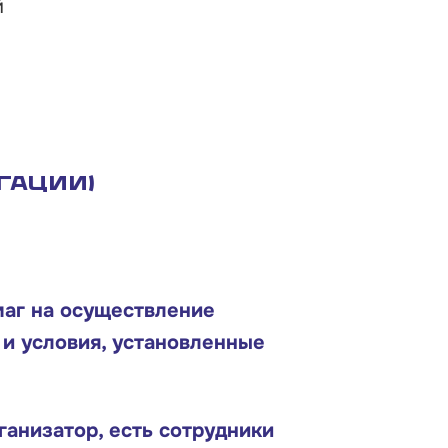
й
гации)
маг на осуществление
и условия, установленные
ганизатор, есть сотрудники