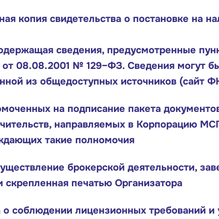
ая копия свидетельства о постановке на на
одержащая сведения, предусмотренные пунк
 от 08.08.2001 № 129–ФЗ. Сведения могут б
нной из общедоступных источников (сайт Ф
омоченных на подписание пакета документов
чительств, направляемых в Корпорацию МС
ждающих такие полномочия
существление брокерской деятельности, за
и скрепленная печатью Организатора
 о соблюдении лицензионных требований и 