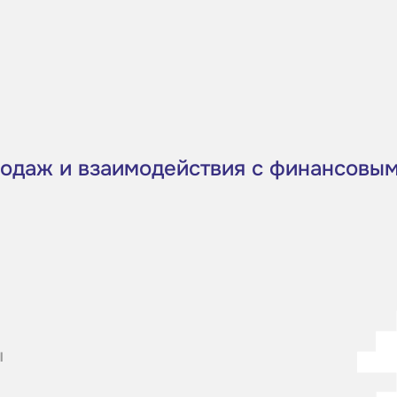
родаж и взаимодействия с финансовы
ы