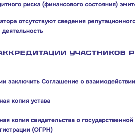
итного риска (финансового состояния) эмит
атора отсутствуют сведения репутационного
 деятельность
аккредитации участников 
ии заключить Соглашение о взаимодействи
ная копия устава
ная копия свидетельства о государственной
гистрации (ОГРН)