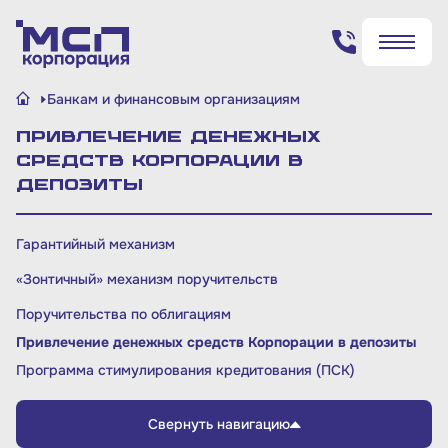
Поиск по сайту
Банкам и финансовым организациям
✖
✖
Привлечение денежных
Найти
Найти
средств Корпорации в
депозиты
Гарантийный механизм
«Зонтичный» механизм поручительств
Поручительства по облигациям
Привлечение денежных средств Корпорации в депозиты
Программа стимулирования кредитования (ПСК)