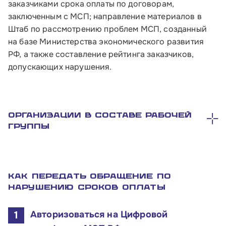
заказчиками срока оплаты по договорам,
заключенным с МСП; направление материалов в
Контакты
Штаб по рассмотрению проблем МСП, созданный
на базе Министерства экономического развития
Соцсети
РФ, а также составление рейтинга заказчиков,
допускающих нарушения.
Телефон:
8 800 100-11-00
Организации в составе рабочей
группы
Время работы:
по будням с 10:00 до 19:00
Почтовый адрес:
Как передать обращение по
109012, г. Москва, Славянская площадь, д.4,
нарушению сроков оплаты
стр.1
Авторизоваться на Цифровой
Обратиться в Корпорацию