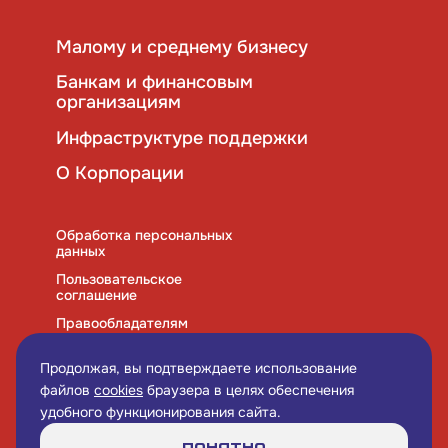
Малому и среднему бизнесу
Банкам и финансовым
организациям
Инфраструктуре поддержки
О Корпорации
Обработка персональных
данных
Пользовательское
соглашение
Правообладателям
Правила использования
cookies
Продолжая, вы подтверждаете использование
файлов
cookies
браузера в целях обеспечения
удобного функционирования сайта.
Понятно