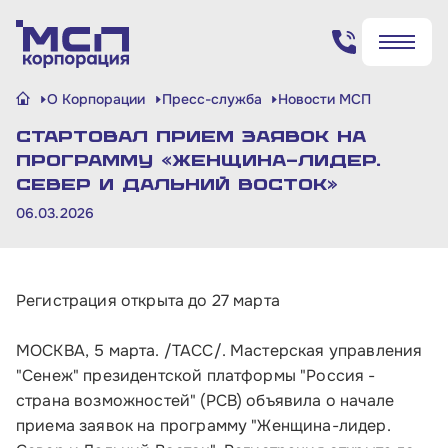
Поиск по сайту
О Корпорации
Пресс-служба
Новости МСП
✖
✖
Стартовал прием заявок на
Найти
Найти
программу «Женщина-лидер.
Север и Дальний Восток»
06.03.2026
Регистрация открыта до 27 марта
МОСКВА, 5 марта. /ТАСС/. Мастерская управления
"Сенеж" президентской платформы "Россия -
страна возможностей" (РСВ) объявила о начале
приема заявок на программу "Женщина-лидер.