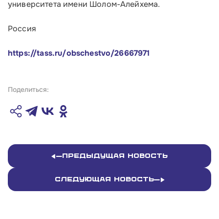
университета имени Шолом-Алейхема.
Обратиться в Корпорацию
Россия
https://tass.ru/obschestvo/26667971
Поделиться:
Предыдущая новость
Следующая новость