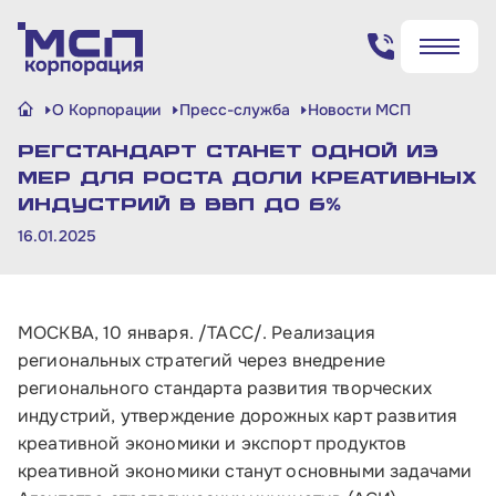
Поиск по сайту
О Корпорации
Пресс-служба
Новости МСП
✖
✖
Регстандарт станет одной из
Найти
Найти
мер для роста доли креативных
индустрий в ВВП до 6%
16.01.2025
МОСКВА, 10 января. /ТАСС/. Реализация
региональных стратегий через внедрение
регионального стандарта развития творческих
индустрий, утверждение дорожных карт развития
креативной экономики и экспорт продуктов
креативной экономики станут основными задачами