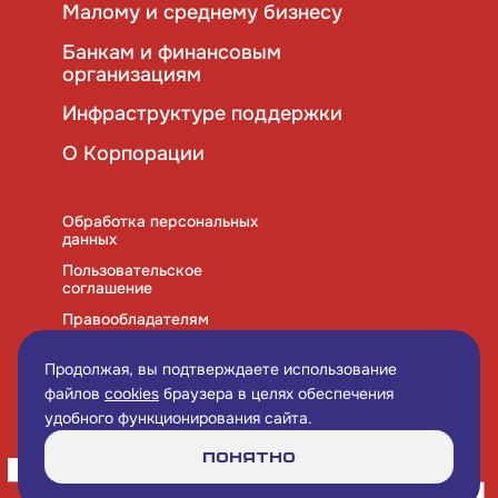
Малому и среднему бизнесу
Банкам и финансовым
организациям
Инфраструктуре поддержки
О Корпорации
Обработка персональных
данных
Пользовательское
соглашение
Правообладателям
Правила использования
cookies
Продолжая, вы подтверждаете использование
файлов
cookies
браузера в целях обеспечения
удобного функционирования сайта.
Понятно