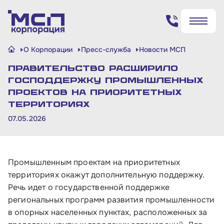
Поиск по сайту
О Корпорации
Пресс-служба
Новости МСП
✖
✖
Правительство расширило
Найти
Найти
господдержку промышленных
проектов на приоритетных
территориях
07.05.2026
Промышленным проектам на приоритетных
территориях окажут дополнительную поддержку.
Речь идет о государственной поддержке
региональных программ развития промышленности
в опорных населенных пунктах, расположенных за