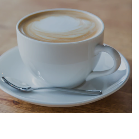
Об
Обучение
Лизинг для бизнеса
Поддержка предпринимателей в сфере
туризма
Факторинг для бизнеса
Старт в бизнес для молодых
предпринимателей