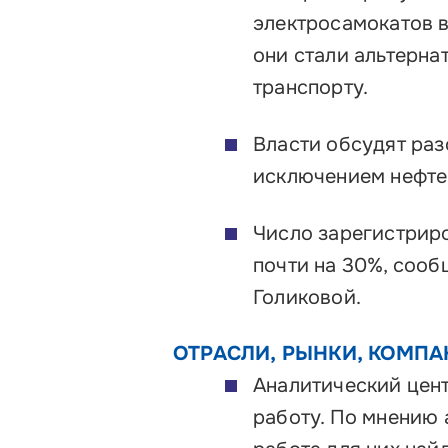
электросамокатов в
они стали альтерн
транспорту.
Власти обсудят раз
исключением нефте
Число зарегистрир
почти на 30%, сооб
Голиковой.
ОТРАСЛИ, РЫНКИ, КОМП
Аналитический цент
работу. По мнению 