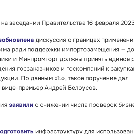
на заседании Правительства 16 февраля 2023
зобновлена
дискуссия о границах применени
има ради поддержки импортозамещения — до
ики и Минпромторг должны принять единое 
ения госзаказчиков и госкомпаний к закупк
укции. По данным «Ъ», такое поручение дал
 вице-премьер Андрей Белоусов.
тия
заявили
о снижении числа проверок бизне
одготовить
инфраструктуру для использован