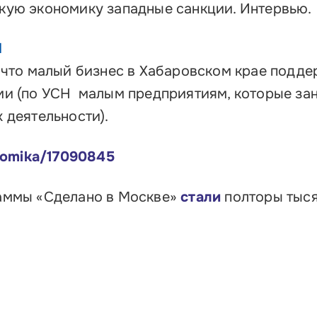
кую экономику западные санкции. Интервью.
И
 что малый бизнес в Хабаровском крае подде
ми (по УСН малым предприятиям, которые зан
 деятельности).
onomika/17090845
аммы «Сделано в Москве»
стали
полторы тыс