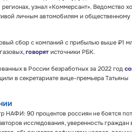
 регионах, узнал «Коммерсант». Ведомство хо
ативой личным автомобилям и общественному
овый сбор с компаний с прибылью выше ₽1 мл
газовых,
говорят
источники РБК.
ованных в России безработных за 2022 год
со
щили в секретариате вице-премьера Татьяны
АНИИ
р НАФИ: 90 процентов россиян не боятся по
авторов исследования, уверенность граждан в