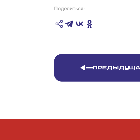
Поделиться:
Предыдуща