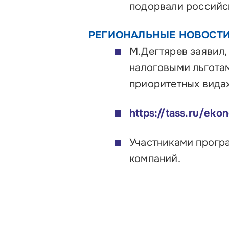
подорвали российс
РЕГИОНАЛЬНЫЕ
НОВОСТ
М.Дегтярев заявил,
налоговыми льгота
приоритетных видах
https://tass.ru/ek
Участниками прогр
компаний.