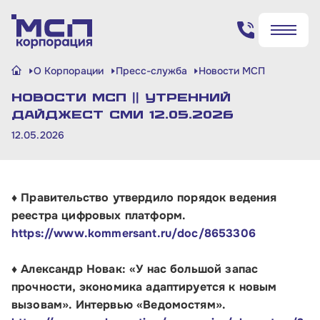
Поиск по сайту
О Корпорации
Пресс-служба
Новости МСП
✖
✖
НОВОСТИ МСП || Утренний
Найти
Найти
дайджест СМИ 12.05.2026
12.05.2026
♦ Правительство утвердило порядок ведения
реестра цифровых платформ.
https://www.kommersant.ru/doc/8653306
♦ Александр Новак: «У нас большой запас
прочности, экономика адаптируется к новым
вызовам». Интервью «Ведомостям».