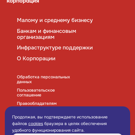
Малому и среднему бизнесу
Банкам и финансовым
организациям
Инфраструктуре поддержки
О Корпорации
Обработка персональных
данных
Пользовательское
соглашение
Правообладателям
Правила использования
cookies
Продолжая, вы подтверждаете использование
файлов
cookies
браузера в целях обеспечения
удобного функционирования сайта.