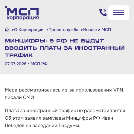
Поиск по сайту
О Корпорации
Пресс-служба
Новости МСП
✖
✖
Минцифры: в РФ не будут
Найти
Найти
вводить плату за иностранный
трафик
07.07.2026 •
МСП.РФ
Мера рассматривалась из-за использования VPN,
писали СМИ
Плата за иностранный трафик не рассматривается.
Об этом заявил замглавы Минцифры РФ Иван
Лебедев на заседании Госдумы.