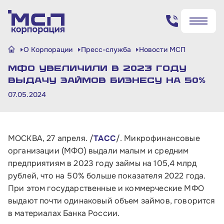
Поиск по сайту
О Корпорации
Пресс-служба
Новости МСП
✖
✖
МФО увеличили в 2023 году
Найти
Найти
выдачу займов бизнесу на 50%
07.05.2024
МОСКВА, 27 апреля. /
ТАСС
/. Микрофинансовые
организации (МФО) выдали малым и средним
предприятиям в 2023 году займы на 105,4 млрд
рублей, что на 50% больше показателя 2022 года.
При этом государственные и коммерческие МФО
выдают почти одинаковый объем займов, говорится
в материалах Банка России.