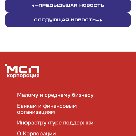
Почтовый адрес:
Предыдущая новость
109012, г. Москва, Славянская площадь, д.4,
стр.1
Следующая новость
Обратиться в Корпорацию
Малому и среднему бизнесу
Банкам и финансовым
организациям
Инфраструктуре поддержки
О Корпорации