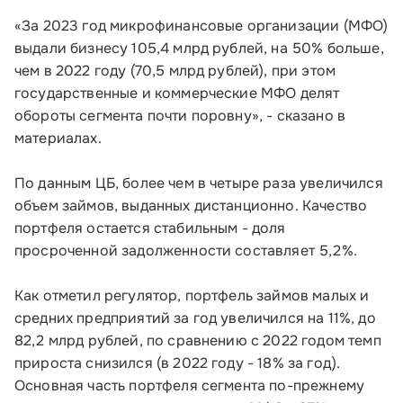
«За 2023 год микрофинансовые организации (МФО)
выдали бизнесу 105,4 млрд рублей, на 50% больше,
чем в 2022 году (70,5 млрд рублей), при этом
государственные и коммерческие МФО делят
обороты сегмента почти поровну», - сказано в
материалах.
По данным ЦБ, более чем в четыре раза увеличился
объем займов, выданных дистанционно. Качество
портфеля остается стабильным - доля
просроченной задолженности составляет 5,2%.
Как отметил регулятор, портфель займов малых и
средних предприятий за год увеличился на 11%, до
82,2 млрд рублей, по сравнению с 2022 годом темп
Малому и среднему бизнесу
прироста снизился (в 2022 году - 18% за год).
Основная часть портфеля сегмента по-прежнему
Банкам и финансовым организациям