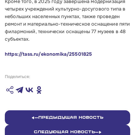
Кроме того, в 2025 году завершена модернизация
четырех учреждений культурно-досугового типа в
О Корпорации
небольших населенных пунктах, также проведен
ремонт и материально-техническое оснащение пяти
Блог
филармоний, технически оснащены 77 музеев в 48
субъектах.
Контакты
Соцсети
https://tass.ru/ekonomika/25501825
Поделиться:
Телефон:
8 800 100-11-00
Время работы:
по будням с 10:00 до 19:00
Предыдущая новость
Почтовый адрес:
Следующая новость