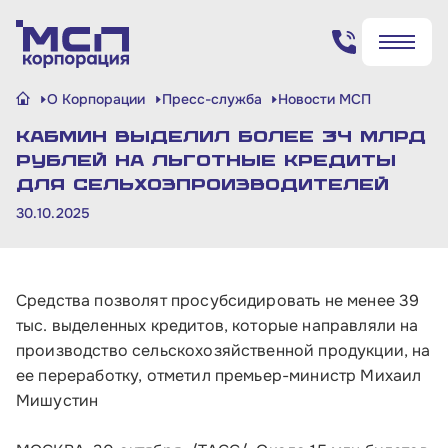
Поиск по сайту
О Корпорации
Пресс-служба
Новости МСП
✖
✖
Кабмин выделил более 34 млрд
Найти
Найти
рублей на льготные кредиты
для сельхозпроизводителей
30.10.2025
Средства позволят просубсидировать не менее 39
тыс. выделенных кредитов, которые направляли на
производство сельскохозяйственной продукции, на
ее переработку, отметил премьер-министр Михаил
Мишустин