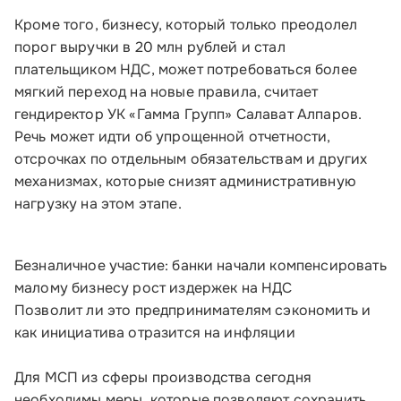
Кроме того, бизнесу, который только преодолел
порог выручки в 20 млн рублей и стал
плательщиком НДС, может потребоваться более
мягкий переход на новые правила, считает
гендиректор УК «Гамма Групп» Салават Алпаров.
Малому и среднему бизнесу
Речь может идти об упрощенной отчетности,
отсрочках по отдельным обязательствам и других
Банкам и финансовым организациям
механизмах, которые снизят административную
нагрузку на этом этапе.
Инфраструктуре поддержки
О Корпорации
Безналичное участие: банки начали компенсировать
малому бизнесу рост издержек на НДС
Блог
Позволит ли это предпринимателям сэкономить и
как инициатива отразится на инфляции
Контакты
Соцсети
Для МСП из сферы производства сегодня
необходимы меры, которые позволяют сохранить