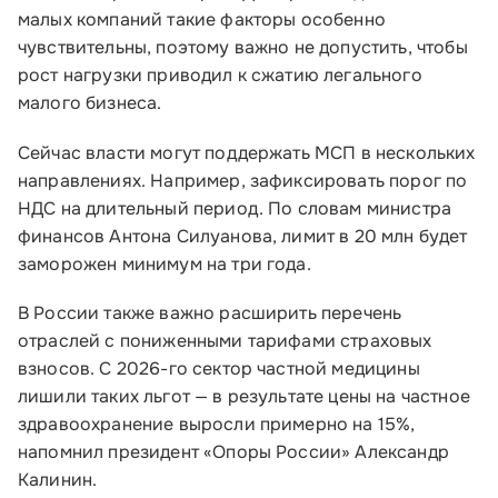
малых компаний такие факторы особенно
чувствительны, поэтому важно не допустить, чтобы
рост нагрузки приводил к сжатию легального
малого бизнеса.
Сейчас власти могут поддержать МСП в нескольких
направлениях. Например, зафиксировать порог по
НДС на длительный период. По словам министра
финансов Антона Силуанова, лимит в 20 млн будет
заморожен минимум на три года.
В России также важно расширить перечень
отраслей с пониженными тарифами страховых
взносов. С 2026-го сектор частной медицины
лишили таких льгот — в результате цены на частное
здравоохранение выросли примерно на 15%,
напомнил президент «Опоры России» Александр
Калинин.