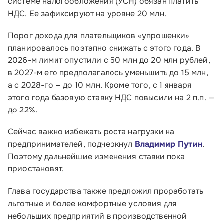
системе налогообложения (УСН) обязан платить
НДС. Ее зафиксируют на уровне 20 млн.
Порог дохода для плательщиков «упрощенки»
планировалось поэтапно снижать с этого года. В
2026-м лимит опустили с 60 млн до 20 млн рублей,
в 2027-м его предполагалось уменьшить до 15 млн,
а с 2028-го — до 10 млн. Кроме того, с 1 января
этого года базовую ставку НДС повысили на 2 п.п. —
до 22%.
Сейчас важно избежать роста нагрузки на
предпринимателей, подчеркнул
Владимир Путин
.
Поэтому дальнейшие изменения ставки пока
приостановят.
Глава государства также предложил проработать
льготные и более комфортные условия для
небольших предприятий в производственной