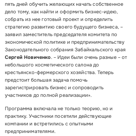
пять дней обучить желающих начать собственное
дело тому, как найти и оформить бизнес-идею,
собрать из нее готовый проект и определить
стратегию развитию своего будущего бизнеса, –
заявил заместитель председателя комитета по
экономической политике и предпринимательству
Законодательного собрания Забайкальского края
Сергей Новиченко
. – Идеи были очень разные – от
небольшого косметического салона до
крестьянско-фермерского хозяйства. Теперь
предстоит большая задача помочь
зарегистрировать бизнес и сопроводить
участников до полной реализации».
Программа включала не только теорию, но и
практику. Участники посетили действующие
Малому и среднему бизнесу
компании и встретились с опытными
предпринимателями.
Банкам и финансовым организациям