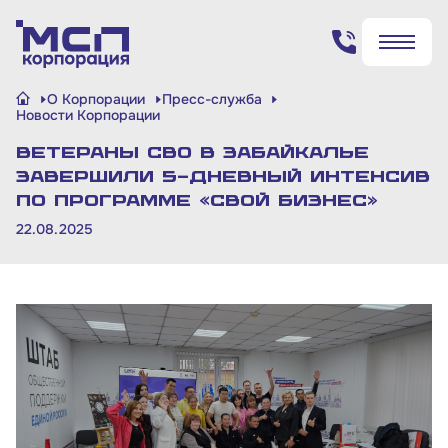
Поиск по сайту
О Корпорации
Пресс-служба
✖
✖
Новости Корпорации
Ветераны СВО в Забайкалье
Найти
Найти
завершили 5-дневный интенсив
по программе «СВОй бизнес»
22.08.2025