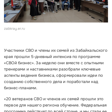
zabkray.er.ru
Участники СВО и члены их семей из Забайкальского
края прошли 5-дневный интенсив по программе
«СВОй бизнес». За неделю они вместе с опытными
тренерами и наставниками разобрали ключевые
аспекты ведения бизнеса, сформировали идеи по
созданию собственного дела и поработали над
бизнес-планами.
«20 ветеранов СВО и членов их семей прошли это
первое для нашего региона обучение. Федеральная
программа действует по всей стране, и мы стали ее