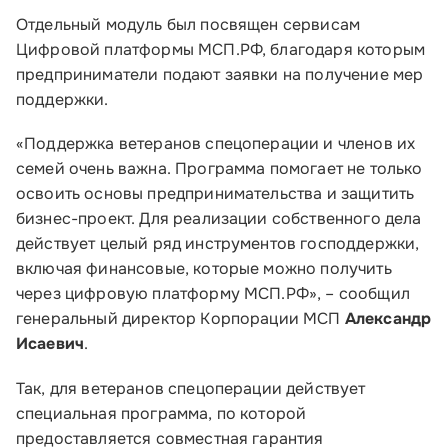
Почтовый адрес:
Отдельный модуль был посвящен сервисам
Цифровой платформы МСП.РФ, благодаря которым
109012, г. Москва, Славянская площадь, д.4,
предприниматели подают заявки на получение мер
стр.1
поддержки.
Обратиться в Корпорацию
«Поддержка ветеранов спецоперации и членов их
семей очень важна. Программа помогает не только
освоить основы предпринимательства и защитить
бизнес-проект. Для реализации собственного дела
действует целый ряд инструментов господдержки,
включая финансовые, которые можно получить
через цифровую платформу МСП.РФ», – сообщил
генеральный директор Корпорации МСП
Александр
Исаевич
.
Так, для ветеранов спецоперации действует
специальная программа, по которой
предоставляется совместная гарантия