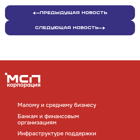
Предыдущая новость
Следующая новость
Малому и среднему бизнесу
Банкам и финансовым
организациям
Инфраструктуре поддержки