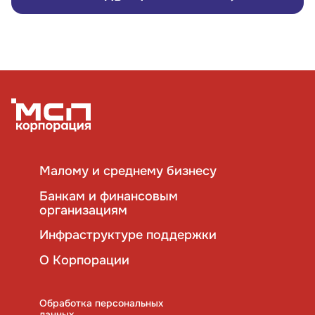
Малому и среднему бизнесу
Банкам и финансовым
организациям
Инфраструктуре поддержки
О Корпорации
Обработка персональных
данных