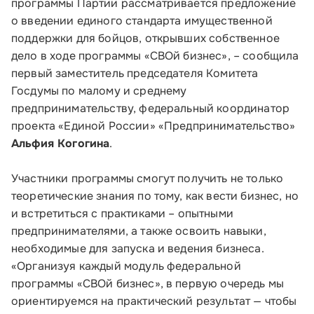
программы Партии рассматривается предложение
о введении единого стандарта имущественной
поддержки для бойцов, открывших собственное
дело в ходе программы «СВОй бизнес», – сообщила
первый заместитель председателя Комитета
Госдумы по малому и среднему
предпринимательству, федеральный координатор
проекта «Единой России» «Предпринимательство»
Альфия Когогина
.
Участники программы смогут получить не только
теоретические знания по тому, как вести бизнес, но
и встретиться с практиками – опытными
предпринимателями, а также освоить навыки,
Малому и среднему бизнесу
необходимые для запуска и ведения бизнеса.
«Организуя каждый модуль федеральной
Банкам и финансовым организациям
программы «СВОй бизнес», в первую очередь мы
ориентируемся на практический результат — чтобы
Инфраструктуре поддержки