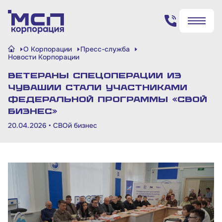
Поиск по сайту
О Корпорации
Пресс-служба
✖
✖
Новости Корпорации
Ветераны спецоперации из
Найти
Найти
Чувашии стали участниками
федеральной программы «СВОй
бизнес»
20.04.2026 •
СВОй бизнес