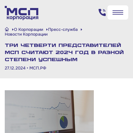
Поиск по сайту
О Корпорации
Пресс-служба
✖
✖
Новости Корпорации
Три четверти представителей
Найти
Найти
МСП считают 2024 год в разной
степени успешным
27.12.2024 •
МСП.РФ