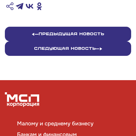
Предыдущая новость
Следующая новость
Малому и среднему бизнесу
Банкам и финансовым