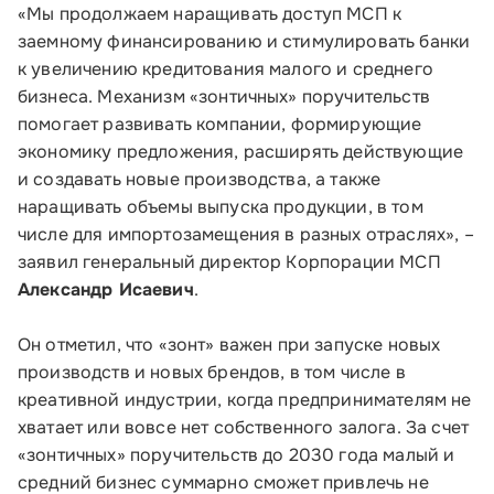
«Мы продолжаем наращивать доступ МСП к
заемному финансированию и стимулировать банки
к увеличению кредитования малого и среднего
бизнеса. Механизм «зонтичных» поручительств
помогает развивать компании, формирующие
экономику предложения, расширять действующие
и создавать новые производства, а также
наращивать объемы выпуска продукции, в том
числе для импортозамещения в разных отраслях», –
заявил генеральный директор Корпорации МСП
Александр Исаевич
.
Малому и среднему бизнесу
Он отметил, что «зонт» важен при запуске новых
производств и новых брендов, в том числе в
Банкам и финансовым организациям
креативной индустрии, когда предпринимателям не
хватает или вовсе нет собственного залога. За счет
Инфраструктуре поддержки
«зонтичных» поручительств до 2030 года малый и
О Корпорации
средний бизнес суммарно сможет привлечь не