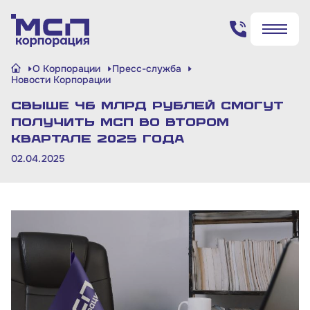
Поиск по сайту
О Корпорации
Пресс-служба
✖
✖
Новости Корпорации
Свыше 46 млрд рублей смогут
Найти
Найти
получить МСП во втором
квартале 2025 года
02.04.2025