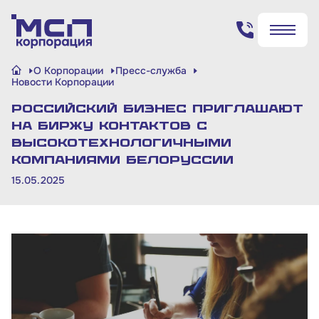
Поиск по сайту
О Корпорации
Пресс-служба
✖
✖
Новости Корпорации
Российский бизнес приглашают
Найти
Найти
на биржу контактов с
высокотехнологичными
компаниями Белоруссии
15.05.2025