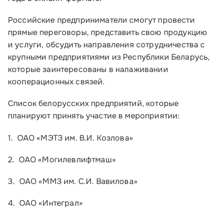
Российские предприниматели смогут провести
прямые переговоры, представить свою продукцию
и услуги, обсудить направления сотрудничества с
крупными предприятиями из Республики Беларусь,
которые заинтересованы в налаживании
кооперационных связей.
Список белорусских предприятий, которые
планируют принять участие в мероприятии:
1. ОАО «МЭТЗ им. В.И. Козлова»
Малому и среднему бизнесу
2. ОАО «Могилевлифтмаш»
Банкам и финансовым организациям
3. ОАО «ММЗ им. С.И. Вавилова»
Инфраструктуре поддержки
4. ОАО «Интеграл»