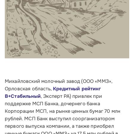
Михайловский молочный завод (ООО «ММЗ»,
Орловская область,
Кредитный рейтинг
B+Стабильный
, Эксперт РА) привлек при
поддержке МСП Банка, дочернего банка
Корпорации МСП, на рынке ценных бумаг 70 млн
рублей. МСП Банк выступил соорганизатором
первого выпуска компании, а также приобрел
ценные бумаги ООО «ММЗ» на 17,5 млн рублей в