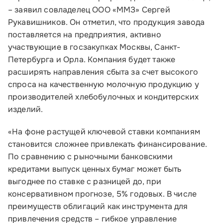
– заявил совладелец ООО «ММЗ» Сергей
Рукавишников. Он отметил, что продукция завода
поставляется на предприятия, активно
участвующие в госзакупках Москвы, Санкт-
Петербурга и Орла. Компания будет также
расширять направления сбыта за счет высокого
спроса на качественную молочную продукцию у
производителей хлебобулочных и кондитерских
изделий.
«На фоне растущей ключевой ставки компаниям
становится сложнее привлекать финансирование.
По сравнению с рыночными банковскими
Малому и среднему бизнесу
кредитами выпуск ценных бумаг может быть
выгоднее по ставке с разницей до, при
Банкам и финансовым организациям
консервативном прогнозе, 5% годовых. В числе
преимуществ облигаций как инструмента для
Инфраструктуре поддержки
привлечения средств – гибкое управление