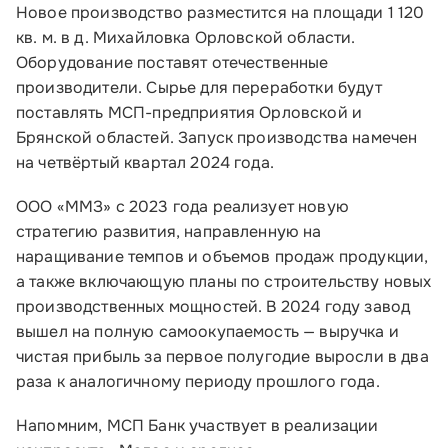
Новое производство разместится на площади 1 120
стр.1
кв. м. в д. Михайловка Орловской области.
Обратиться в Корпорацию
Оборудование поставят отечественные
производители. Сырье для переработки будут
поставлять МСП-предприятия Орловской и
Брянской областей. Запуск производства намечен
на четвёртый квартал 2024 года.
ООО «ММЗ» с 2023 года реализует новую
стратегию развития, направленную на
наращивание темпов и объемов продаж продукции,
а также включающую планы по строительству новых
производственных мощностей. В 2024 году завод
вышел на полную самоокупаемость — выручка и
чистая прибыль за первое полугодие выросли в два
раза к аналогичному периоду прошлого года.
Напомним, МСП Банк участвует в реализации