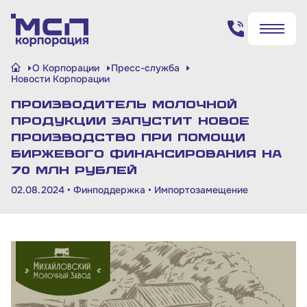
Поиск по сайту
О Корпорации
Пресс-служба
✖
✖
Новости Корпорации
Производитель молочной
Найти
Найти
продукции запустит новое
производство при помощи
биржевого финансирования на
70 млн рублей
02.08.2024 •
Финподдержка
•
Импортозамещение