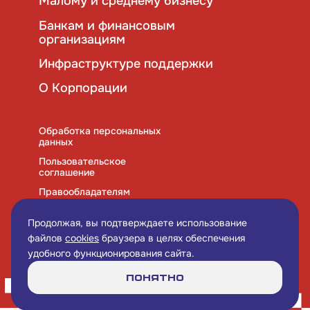
Малому и среднему бизнесу
Банкам и финансовым
организациям
Инфраструктуре поддержки
О Корпорации
Обработка персональных
данных
Пользовательское
соглашение
Правообладателям
Правила использования
cookies
Продолжая, вы подтверждаете использование
файлов
cookies
браузера в целях обеспечения
удобного функционирования сайта.
Понятно