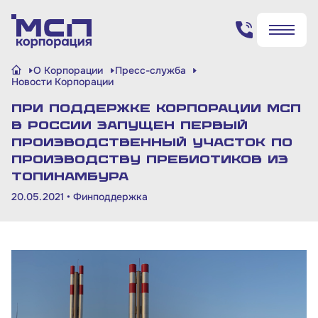
Поиск по сайту
О Корпорации
Пресс-служба
✖
✖
Новости Корпорации
При поддержке Корпорации МСП
Найти
Найти
в России запущен первый
производственный участок по
производству пребиотиков из
топинамбура
20.05.2021 •
Финподдержка