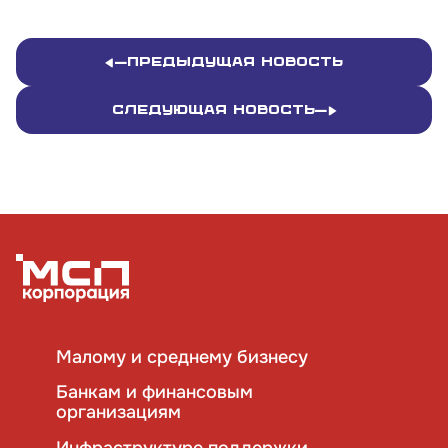
Предыдущая новость
Следующая новость
Малому и среднему бизнесу
Банкам и финансовым
организациям
Инфраструктуре поддержки