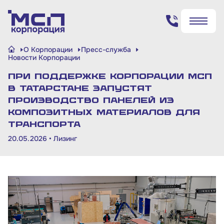
Поиск по сайту
О Корпорации
Пресс-служба
✖
✖
Новости Корпорации
При поддержке Корпорации МСП
Найти
Найти
в Татарстане запустят
производство панелей из
композитных материалов для
транспорта
20.05.2026 •
Лизинг