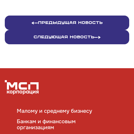
Предыдущая новость
Следующая новость
Малому и среднему бизнесу
Банкам и финансовым
организациям