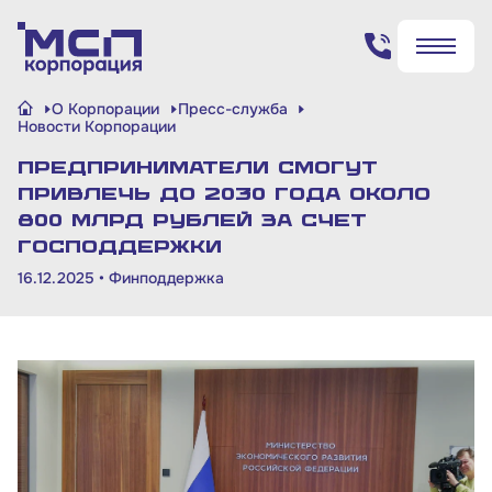
Поиск по сайту
О Корпорации
Пресс-служба
✖
✖
Новости Корпорации
Предприниматели смогут
Найти
Найти
привлечь до 2030 года около
800 млрд рублей за счет
господдержки
16.12.2025 •
Финподдержка