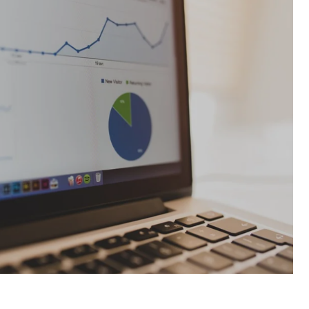
Об
Обучение
Лизинг для бизнеса
Поддержка предпринимателей в сфере
туризма
Факторинг для бизнеса
Старт в бизнес для молодых
предпринимателей