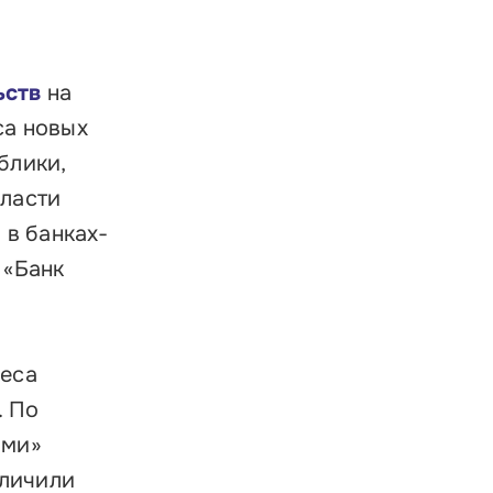
ьств
на
са новых
блики,
бласти
 в банках-
 «Банк
неса
. По
ыми»
еличили