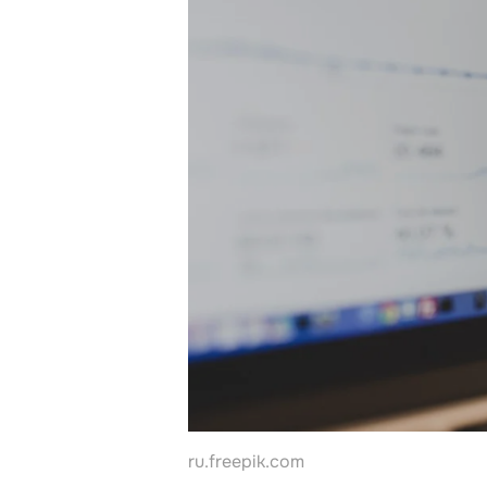
Контакты
ru.freepik.com