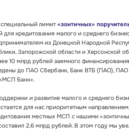
 специальный лимит
«зонтичных» поручител
 для кредитования малого и среднего бизне
едпринимателям из Донецкой Народной Респу
лики, Запорожской области и Херсонской о
нее 10 млрд рублей заемного финансирования
едены до ПАО Сбербанк, Банк ВТБ (ПАО), ПАО
«МСП Банк».
ддержки и развитие малого и среднего биз
стается для нас приоритетным направлением
редитования местных МСП с нашими «зонтичн
оставил 2,6 млрд рублей. В этом году мы ув