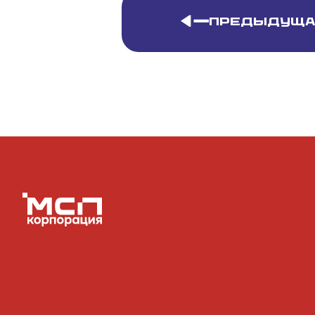
Предыдуща