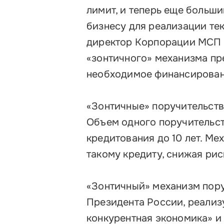
лимит, и теперь еще больш
бизнесу для реализации тек
директор Корпорации МСП
«зонтичного» механизма пр
необходимое финансировани
«Зонтичные» поручительств
Объем одного поручительст
кредитования до 10 лет. Ме
такому кредиту, снижая рис
«Зонтичный» механизм пору
Президента России, реализ
конкурентная экономика» и