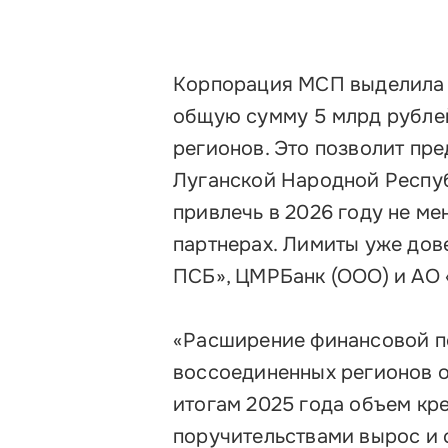
Корпорация МСП выделила
общую сумму 5 млрд рублей
регионов. Это позволит пр
Луганской Народной Респуб
привлечь в 2026 году не ме
партнерах. Лимиты уже дов
ПСБ», ЦМРБанк (ООО) и АО 
«Расширение финансовой по
воссоединенных регионов о
итогам 2025 года объем к
поручительствами вырос и с