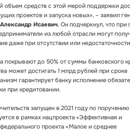
ий объем средств с этой мерой поддержки до
ущих проектов и запуска новых», – заявил г
Александр Исаевич
. Он подчеркнул, что при
едприниматели из любой отрасли могут полу
е даже при отсутствии или недостаточности
а покрывают до 50% от суммы банковского к
ва может достигать 1 млрд рублей при сроке
ханизм гарантирует банку исполнение обязате
ки при кредитовании.
чительств запущен в 2021 году по поручению
уется в рамках нацпроекта «Эффективная и
 федерального проекта «Малое и среднее