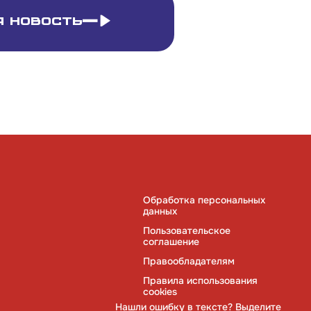
 новость
Обработка персональных
данных
Пользовательское
соглашение
Правообладателям
Правила использования
cookies
Нашли ошибку в тексте? Выделите