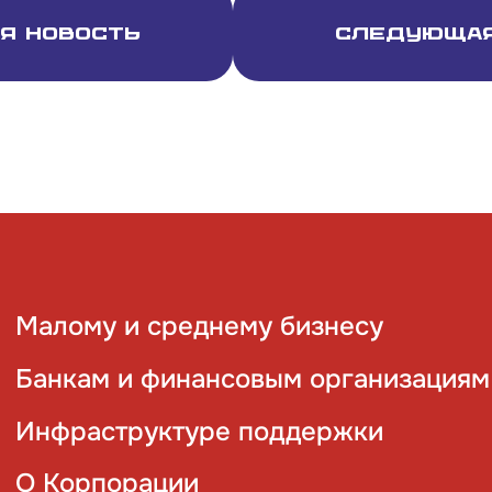
я новость
Следующая
Малому и среднему бизнесу
Банкам и финансовым организациям
Инфраструктуре поддержки
О Корпорации