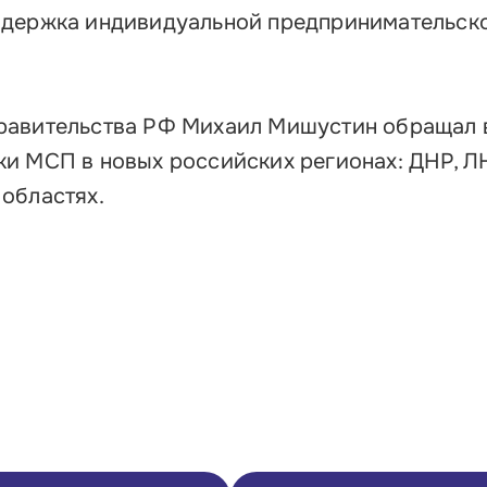
ддержка индивидуальной предпринимательск
равительства РФ Михаил Мишустин обращал
и МСП в новых российских регионах: ДНР, ЛН
областях.