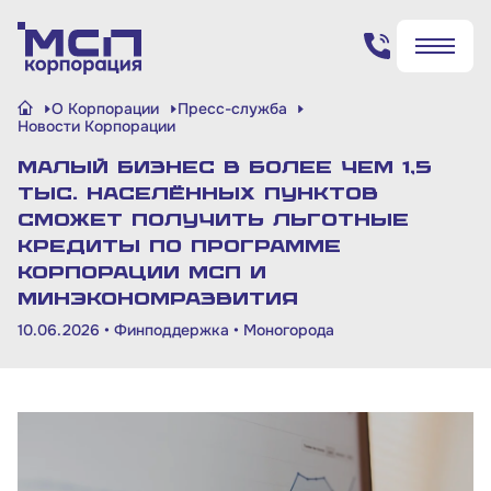
Поиск по сайту
О Корпорации
Пресс-служба
✖
✖
Новости Корпорации
Малый бизнес в более чем 1,5
Найти
Найти
тыс. населённых пунктов
сможет получить льготные
кредиты по программе
Корпорации МСП и
Минэкономразвития
10.06.2026 •
Финподдержка
•
Моногорода