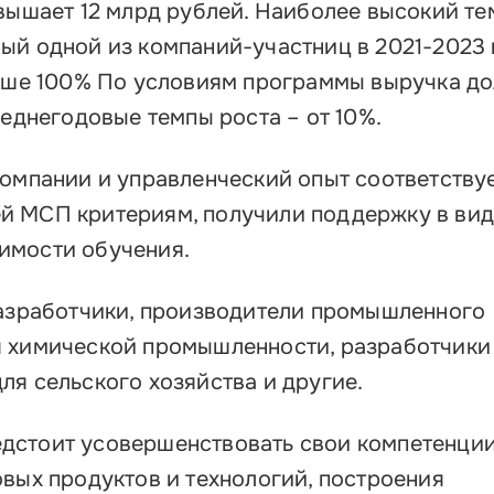
вышает 12 млрд рублей. Наиболее высокий те
й одной из компаний-участниц в 2021-2023 г
выше 100% По условиям программы выручка д
реднегодовые темпы роста – от 10%.
компании и управленческий опыт соответству
й МСП критериям, получили поддержку в ви
имости обучения.
разработчики, производители промышленного
я химической промышленности, разработчики
ля сельского хозяйства и другие.
дстоит усовершенствовать свои компетенции
овых продуктов и технологий, построения