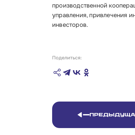
производственной коопера
управления, привлечения и
инвесторов.
Поделиться:
Предыдуща