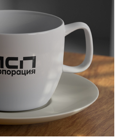
Об
Обучение
Лизинг для бизнеса
Поддержка предпринимателей в сфере
туризма
Факторинг для бизнеса
Старт в бизнес для молодых
предпринимателей