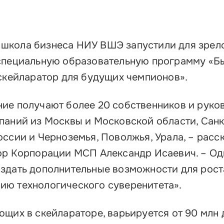
школа бизнеса НИУ ВШЭ запустили для зрел
 специальную образовательную программу «Б
 скейларатор для будущих чемпионов».
ие получают более 20 собственников и руко
паний из Москвы и Московской области, Санк
ссии и Черноземья, Поволжья, Урала, – расс
ор Корпорации МСП Александр Исаевич. – Од
здать дополнительные возможности для рост
ию технологического суверенитета».
щих в скейлараторе, варьируется от 90 млн д