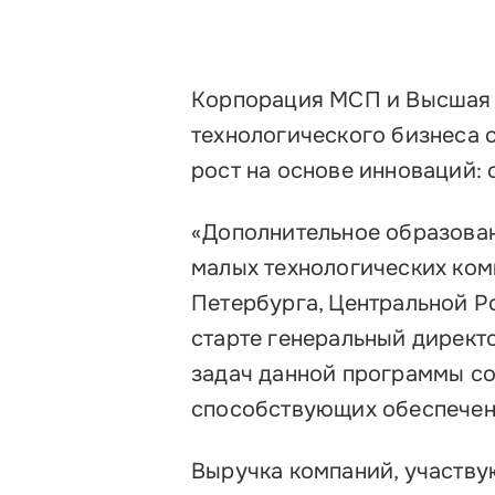
Корпорация МСП и Высшая 
технологического бизнеса
рост на основе инноваций:
«Дополнительное образован
малых технологических ком
Петербурга, Центральной Ро
старте генеральный директ
задач данной программы со
способствующих обеспечен
Выручка компаний, участвую