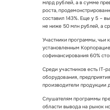
млрд рублей, а в сумме пре
роста, продемонстрированны
составил 143%. Еще у 5 – 
не ниже 50 млн рублей, а с
Участники программы, чьи 
установленным Корпорацие
софинансирования 60% сто
Среди участников есть IT-
оборудования, предприяти
производители продукции д
Слушателям программы пре
области вывода на рынок н