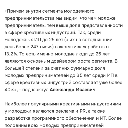
«Причем внутри сегмента молодежного
предпринимательства мы видим, что чем моложе
предприниматель, тем выше доля представленности
в сфере креативных индустрий. Так, среди
молодежных ИП до 25 лет (а их на сегодняшний
день более 247 тысяч) в «креативке» работают
13,2%. То есть именно молодые люди до 25 лет
являются основным драйвером роста сегмента. В
большей степени за счет них суммарно доля
молодых предпринимателей до 35 лет среди ИП в
сфере креативных индустрий составляет уже более
40%», - подчеркнул
Александр Исаевич
.
Наиболее популярными креативными индустриями
у молодежи являются реклама и PR, а также
Малому и среднему бизнесу
разработка программного обеспечения и ИТ. Более
половины всех молодых предпринимателей
Банкам и финансовым организациям