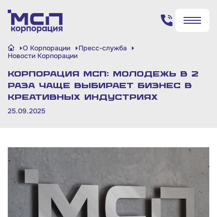
Поиск по сайту
О Корпорации
Пресс-служба
✖
✖
Новости Корпорации
Корпорация МСП: молодежь в 2
Найти
Найти
раза чаще выбирает бизнес в
креативных индустриях
25.09.2025