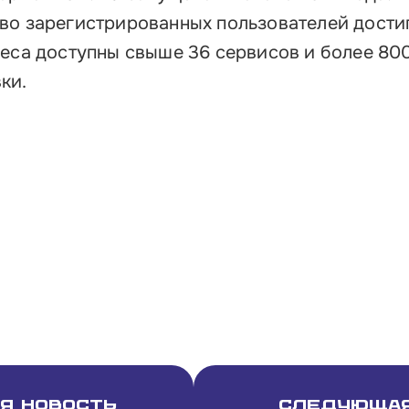
во зарегистрированных пользователей достиг
неса доступны свыше 36 сервисов и более 80
ки.
я новость
Следующая