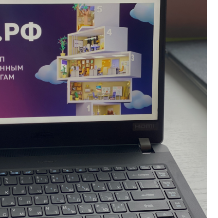
Об
Обучение
Лизинг для бизнеса
Поддержка предпринимателей в сфере
туризма
Факторинг для бизнеса
Старт в бизнес для молодых
предпринимателей