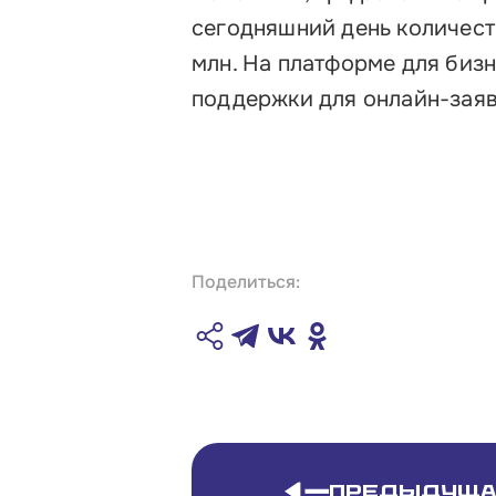
сегодняшний день количест
млн. На платформе для биз
поддержки для онлайн-заяв
Поделиться:
Предыдуща