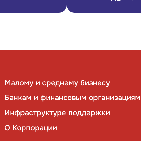
Малому и среднему бизнесу
Банкам и финансовым организациям
Инфраструктуре поддержки
О Корпорации