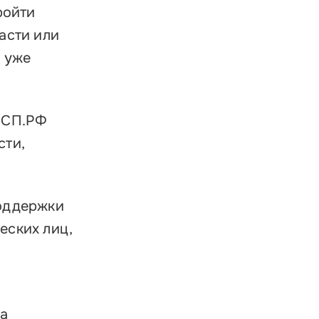
ройти
асти или
ы уже
 МСП.РФ
сти,
поддержки
еских лиц,
На