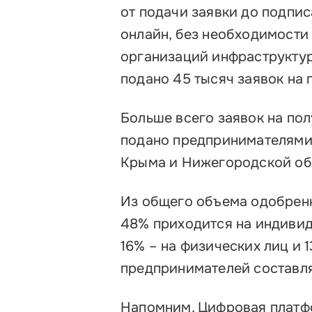
от подачи заявки до подпи
онлайн, без необходимости
организаций инфраструктур
подано 45 тысяч заявок на
Больше всего заявок на по
подано предпринимателями 
Крыма и Нижегородской об
Из общего объема одобренн
48% приходится на индивид
16% – на физических лиц и 
предпринимателей составл
Напомним, Цифровая платфо