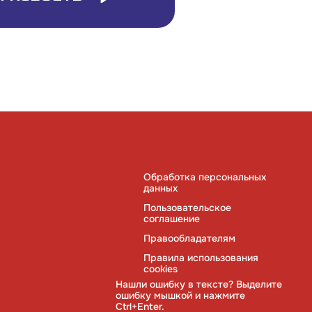
Обработка персональных
данных
Пользовательское
соглашение
Правообладателям
Правила использования
cookies
Нашли ошибку в тексте? Выделите
ошибку мышкой и нажмите
Ctrl+Enter.