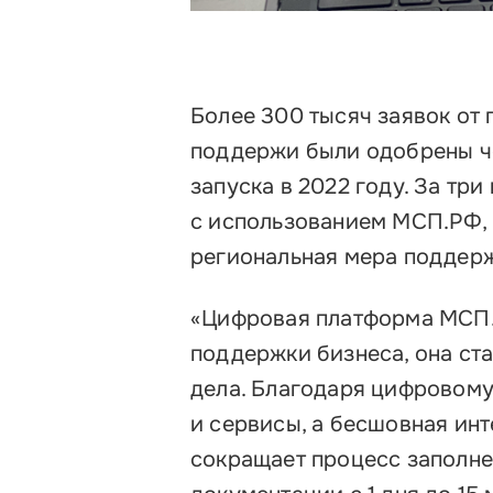
Более 300 тысяч заявок от
поддержи были одобрены ч
запуска в 2022 году. За тр
с использованием МСП.РФ, в
региональная мера поддер
«Цифровая платформа МСП.Р
поддержки бизнеса, она ст
дела. Благодаря цифровом
и сервисы, а бесшовная ин
сокращает процесс заполн