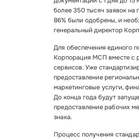
документации с 1 дня до 15
более 350 тысяч заявок на
86% были одобрены, и необ
генеральный директор Кор
Для обеспечения единого п
Корпорация МСП вместе с 
сервисов. Уже стандартизи
предоставление региональ
маркетинговые услуги, фин
До конца года будут запуще
предоставление рабочих ме
знака.
Процесс получения стандар