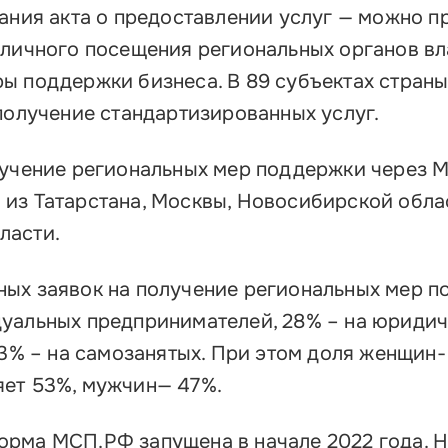
сания акта о предоставлении услуг — можно п
 личного посещения региональных органов вл
ы поддержки бизнеса. В 89 субъектах стран
 получение стандартизированных услуг.
лучение региональных мер поддержки через
из Татарстана, Москвы, Новосибирской обла
ласти.
ых заявок на получение региональных мер 
уальных предпринимателей, 28% – на юридич
13% – на самозанятых. При этом доля женщин-
яет 53%, мужчин— 47%.
рма МСП.РФ запущена в начале 2022 года. 