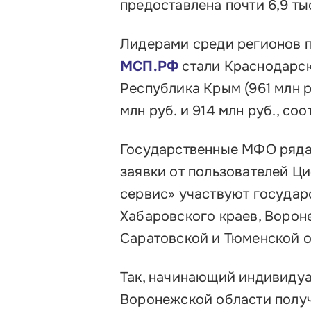
предоставлена почти 6,9 ты
Лидерами среди регионов 
МСП.РФ
стали Краснодарски
Республика Крым (961 млн р
млн руб. и 914 млн руб., соо
Государственные МФО ряда
заявки от пользователей Ц
сервис» участвуют госуда
Хабаровского краев, Ворон
Саратовской и Тюменской о
Так, начинающий индивиду
Воронежской области получ