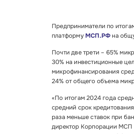
Предприниматели по итога
платформу
МСП.РФ
на общу
Почти две трети – 65% мик
30% на инвестиционные цел
микрофинансирования среди
24% от общего объема микро
«По итогам 2024 года сред
средний срок кредитования –
раза меньше ставок при ба
директор Корпорации МСП 