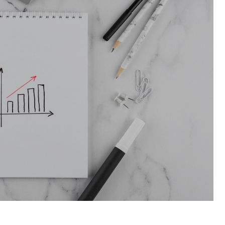
Об
Обучение
Лизинг для бизнеса
Поддержка предпринимателей в сфере
туризма
Факторинг для бизнеса
Старт в бизнес для молодых
предпринимателей