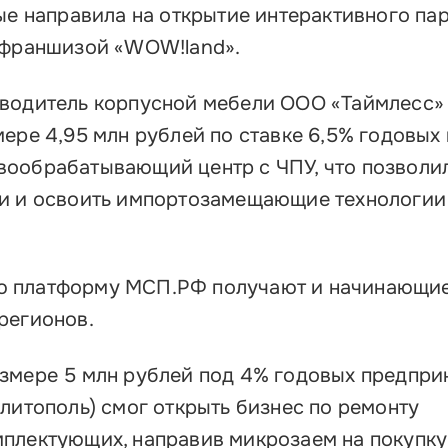
ые направила на открытие интерактивного па
 франшизой «WOW!land».
водитель корпусной мебели ООО «Таймлесс»
мере 4,95 млн рублей по ставке 6,5% годовых
вообрабатывающий центр с ЧПУ, что позволи
ии и освоить импортозамещающие технологии
ю платформу МСП.РФ получают и начинающи
регионов.
змере 5 млн рублей под 4% годовых предпри
литополь) смог открыть бизнес по ремонту
плектующих, направив микрозаем на покупку