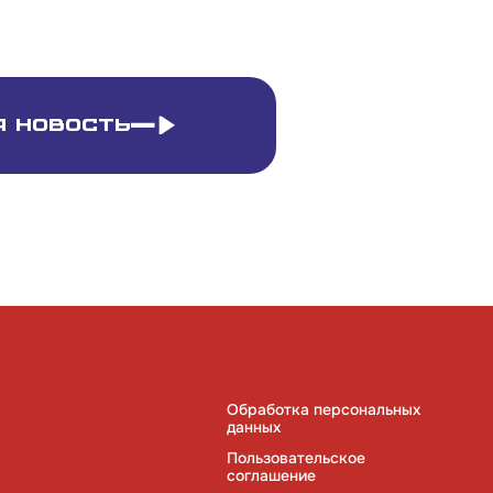
 новость
Обработка персональных
данных
Пользовательское
соглашение