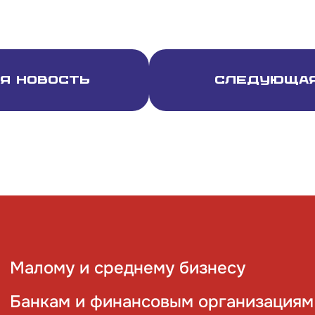
я новость
Следующая
Малому и среднему бизнесу
Банкам и финансовым организациям