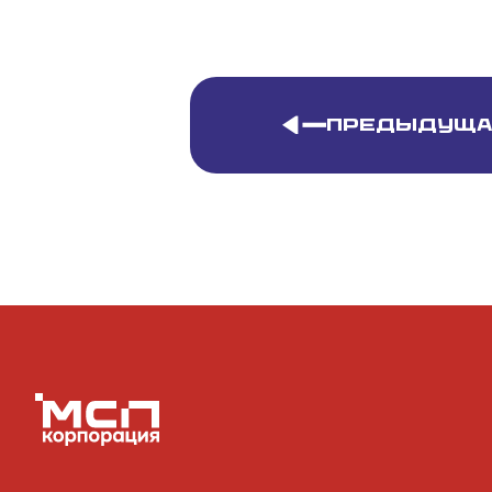
Предыдуща