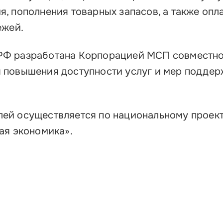
, пополнения товарных запасов, а также опл
ежей.
Ф разработана Корпорацией МСП совместно
 повышения доступности услуг и мер поддер
ей осуществляется по национальному проек
ая экономика».