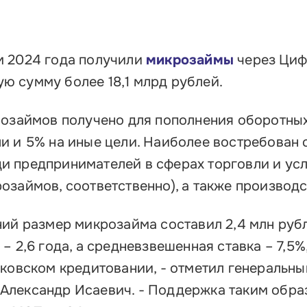
м 2024 года получили
микрозаймы
через Ци
ю сумму более 18,1 млрд рублей.
розаймов получено для пополнения оборотных
и и 5% на иные цели. Наиболее востребован 
 предпринимателей в сферах торговли и усл
займов, соответственно), а также производст
ний размер микрозайма составил 2,4 млн руб
 2,6 года, а средневзвешенная ставка – 7,5%,
нковском кредитовании, - отметил генеральны
Александр Исаевич. - Поддержка таким обра