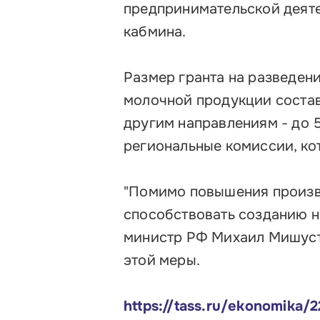
предпринимательской деяте
Контакты
кабмина.
Размер гранта на разведени
молочной продукции состави
другим направлениям - до 
региональные комиссии, ко
"Помимо повышения произво
способствовать созданию но
министр РФ Михаил Мишуст
этой меры.
https://tass.ru/ekonomika/