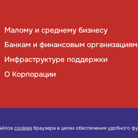
Малому и среднему бизнесу
Банкам и финансовым организациям
Инфраструктуре поддержки
О Корпорации
файлов
cookies
браузера в целях обеспечения удобного ф