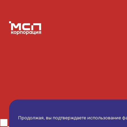
Соцсети
Продолжая, вы подтверждаете использование 