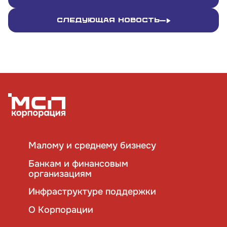
109012, г. Москва, Славянская площадь, д.4,
Следующая новость
стр.1
Обратиться в Корпорацию
Малому и среднему бизнесу
Банкам и финансовым
организациям
Инфраструктуре поддержки
О Корпорации