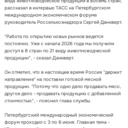
вида животноводческой продукции в восемь стран,
рассказал в интервью ТАСС на Петербургском
международном экономическом форуме
руководитель Россельхознадзора Сергей Данкверт.
"Работа по открытию новых рынков ведется
постоянно. Уже с начала 2026 года мы получили
доступ в 8 стран по 21 виду животноводческой
продукции", - сказал Данкверт.
Он отметил, что в настоящее время Россия "держит
направление" на поставки готовой мясной
продукции. "Потому что одно дело продавать мясо,
другое дело - продавать продукцию с добавленной
стоимостью", - пояснил глава службы.
Малому и среднему бизнесу
Петербургский международный экономический
Банкам и финансовым организациям
форум проходил с 3 по 6 июня. Главная тема -