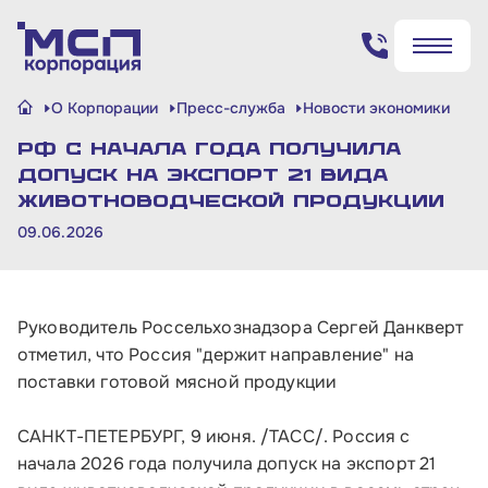
Поиск по сайту
О Корпорации
Пресс-служба
Новости экономики
✖
✖
РФ с начала года получила
Найти
Найти
допуск на экспорт 21 вида
животноводческой продукции
09.06.2026
Руководитель Россельхознадзора Сергей Данкверт
отметил, что Россия "держит направление" на
поставки готовой мясной продукции
САНКТ-ПЕТЕРБУРГ, 9 июня. /ТАСС/. Россия с
начала 2026 года получила допуск на экспорт 21