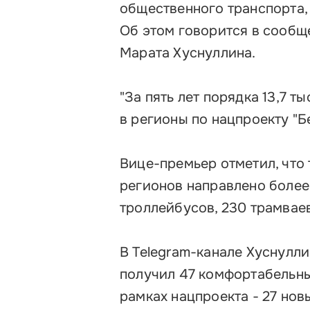
общественного транспорта, 
Контакты
Об этом говорится в сообщ
Марата Хуснуллина.
"За пять лет порядка 13,7 
в регионы по нацпроекту "Б
Вице-премьер отметил, что 
регионов направлено более 7
троллейбусов, 230 трамваев
В Telegram-канале Хуснуллин
получил 47 комфортабельны
рамках нацпроекта - 27 но