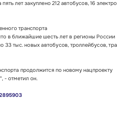
 пять лет закуплено 212 автобусов, 16 электр
енного транспорта
что в ближайшие шесть лет в регионы России
о 33 тыс. новых автобусов, троллейбусов, тр
нспорта продолжится по новому нацпроекту
, - отметил он.
22895903