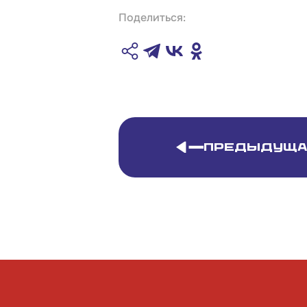
Поделиться:
Предыдуща