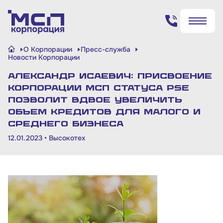
Поиск по сайту
О Корпорации
Пресс-служба
✖
✖
Новости Корпорации
Александр Исаевич: Присвоение
Найти
Найти
Корпорации МСП статуса PSE
позволит вдвое увеличить
объем кредитов для малого и
среднего бизнеса
12.01.2023 •
Высокотех